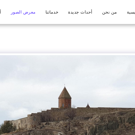
يسية
من نحن
أحداث جديدة
خدماتنا
معرض الصور
أ