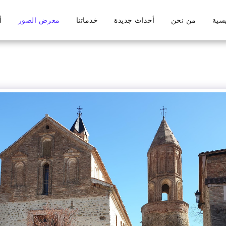
يسية
من نحن
أحداث جديدة
خدماتنا
معرض الصور
أ