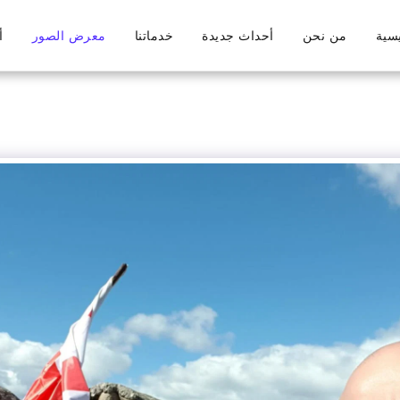
يسية
من نحن
أحداث جديدة
خدماتنا
معرض الصور
أ