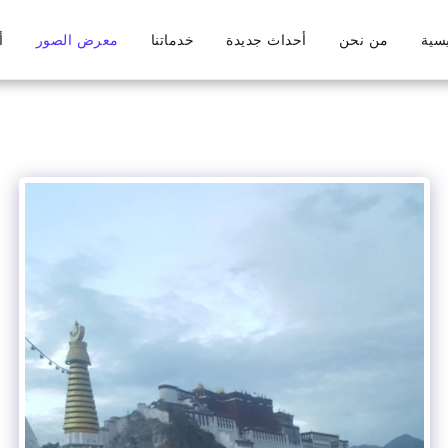
يسية
من نحن
أحداث جديدة
خدماتنا
معرض الصور
أ