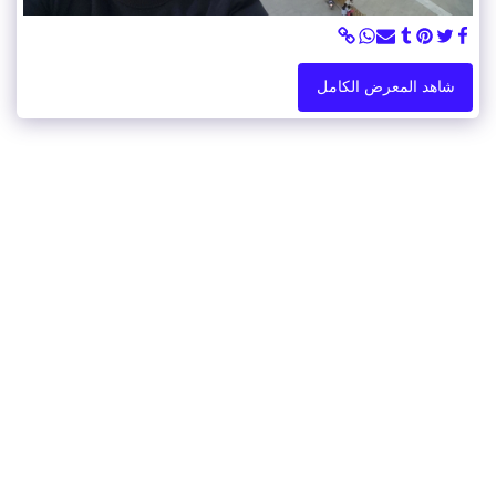
شاهد المعرض الكامل